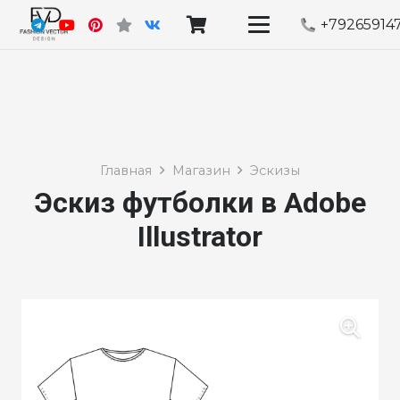
+79265914
Главная
Магазин
Эскизы
Эскиз футболки в Adobe
Illustrator