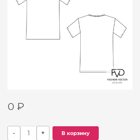
0
₽
-
+
В корзину
Quantity