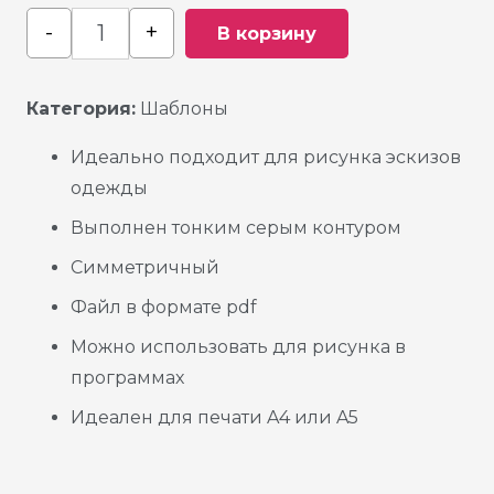
-
+
В корзину
Quantity
Категория:
Шаблоны
Идеально подходит для рисунка эскизов
одежды
Выполнен тонким серым контуром
Симметричный
Файл в формате pdf
Можно использовать для рисунка в
программах
Идеален для печати A4 или A5