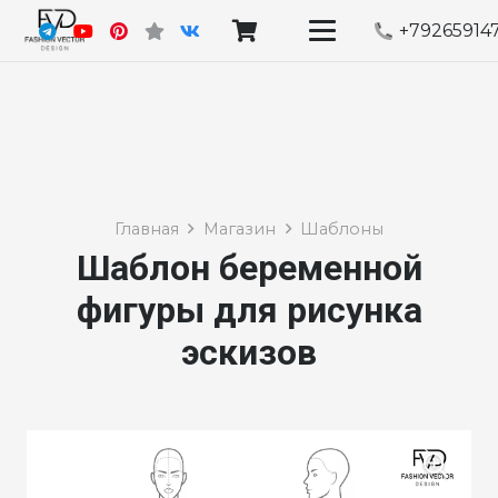
+79265914
Главная
Магазин
Шаблоны
Шаблон беременной
фигуры для рисунка
эскизов