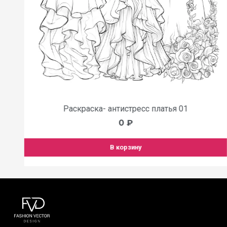
Раскраска- антистресс платья 01
0
₽
В корзину