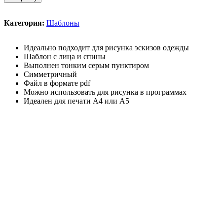
Категория:
Шаблоны
Идеально подходит для рисунка эскизов одежды
Шаблон с лица и спины
Выполнен тонким серым пунктиром
Симметричный
Файл в формате pdf
Можно использовать для рисунка в программах
Идеален для печати A4 или A5