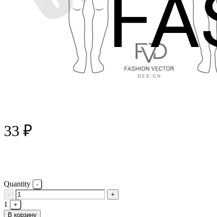
33
₽
Quantity
-
1
+
В корзину