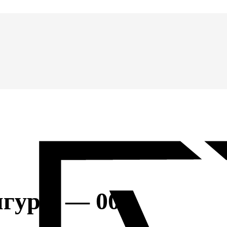
игуры — 004