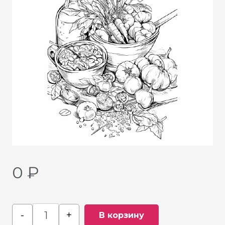
0
₽
-
+
В корзину
Quantity