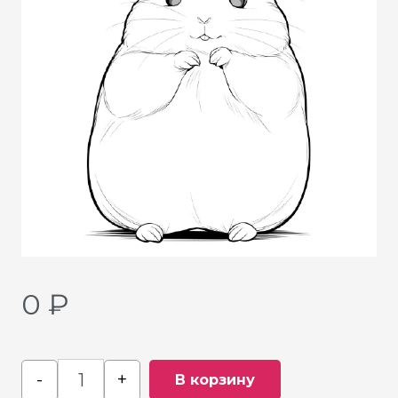
0
₽
-
+
В корзину
Quantity