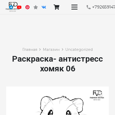
+79265914
Главная
Магазин
Uncategorized
Раскраска- антистресс
хомяк 06