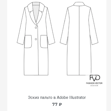
Эскиз пальто в Adobe Illustrator
77
₽