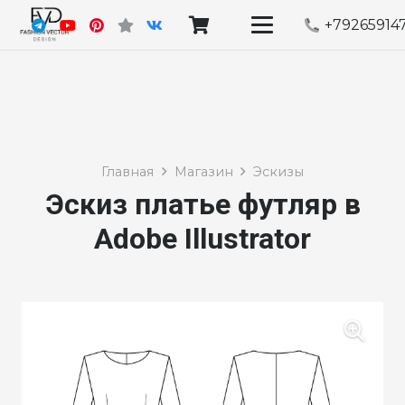
+79265914
Главная
Магазин
Эскизы
Эскиз платье футляр в
Adobe Illustrator