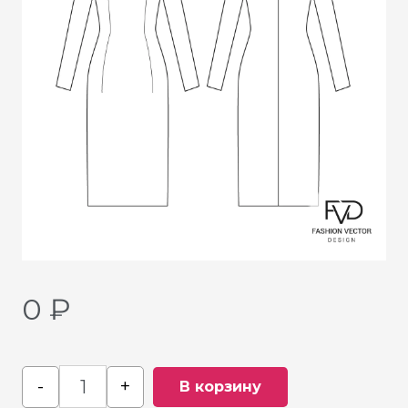
0
₽
-
+
В корзину
Quantity