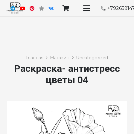
+79265914
Главная
Магазин
Uncategorized
Раскраска- антистресс
цветы 04