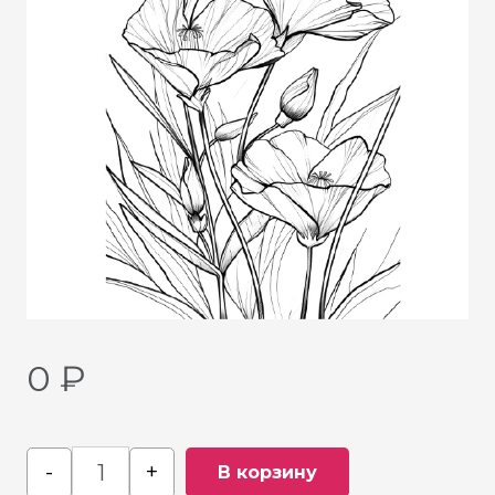
0
₽
-
+
В корзину
Quantity