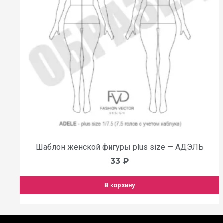
Шаблон женской фигуры plus size — АДЭЛЬ
33
₽
В корзину