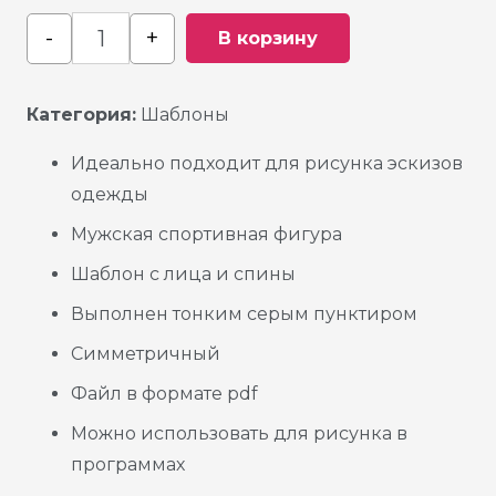
-
+
В корзину
Quantity
Категория:
Шаблоны
Идеально подходит для рисунка эскизов
одежды
Мужская спортивная фигура
Шаблон с лица и спины
Выполнен тонким серым пунктиром
Симметричный
Файл в формате pdf
Можно использовать для рисунка в
программах