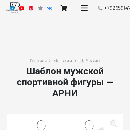
+79265914
Главная
Магазин
Шаблоны
Шаблон мужской
спортивной фигуры —
АРНИ