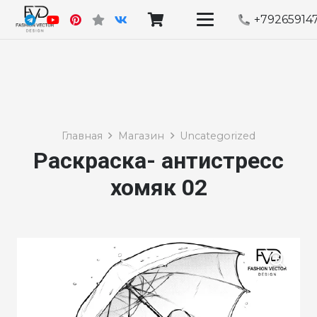
+79265914
Главная
Магазин
Uncategorized
Раскраска- антистресс
хомяк 02