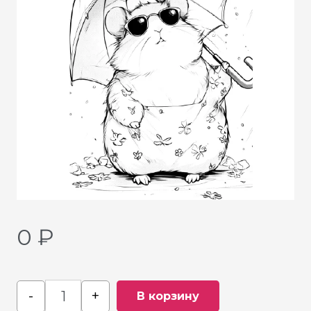
0
₽
-
+
В корзину
Quantity