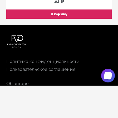
33
₽
В корзину
Политика конфиденциальности
Пользовательское соглашение
Об авторе
Доставка и оплата
+79265914788
info@fvdesign.ru